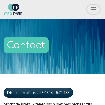
Contact
Direct een afspraak? 0594 - 642 988
Mocht de praktijk telefonisch niet beschikbaar zijn,